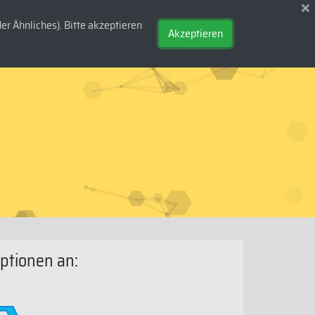
r Ähnliches). Bitte akzeptieren
DE
/
EN
Akzeptieren
ptionen an: