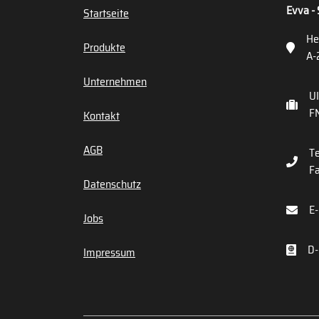
Evva - 
Startseite
He
Produkte
A-
Unternehmen
U
FN
Kontakt
AGB
Te
Fa
Datenschutz
E-
Jobs
D-
Impressum