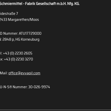
Schmiermittel - Fabrik Gesellschaft m.b.H. Nfg. KG.
idestraße 7
2433 Margarethen/Moos
ID Nummer: ATU17729000
: 2848 p, HG Korneuburg
l: +43 (0) 2230 2605
x: +43 (0) 2230 3270
Mail:
office@evvaoil.com
U-N-S® Nummer: 30-026-9974