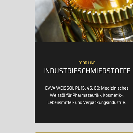
FOOD LINE
INDUSTRIESCHMIERSTOFFE
EVVA WEISSÖL PL 15, 46, 68: Medizinisches
Weissöl für Pharmazeutik-, Kosmetik-,
Lebensmittel- und Verpackungsindustrie.