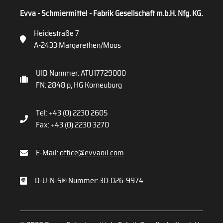
Evva - Schmiermittel - Fabrik Gesellschaft m.b.H. Nfg. KG.
Heidestraße 7
A-2433 Margarethen/Moos
UID Nummer: ATU17729000
FN: 2848 p, HG Korneuburg
Tel: +43 (0) 2230 2605
Fax: +43 (0) 2230 3270
E-Mail:
office@evvaoil.com
D-U-N-S® Nummer: 30-026-9974