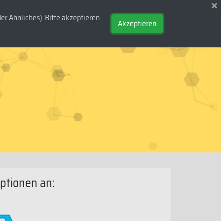
r Ähnliches). Bitte akzeptieren
DE
/
EN
Akzeptieren
ptionen an: