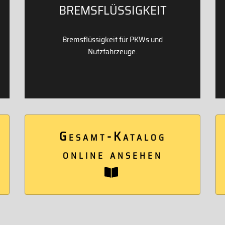
BREMSFLÜSSIGKEIT
Bremsflüssigkeit für PKWs und
Nutzfahrzeuge.
Gesamt-Katalog
online ansehen